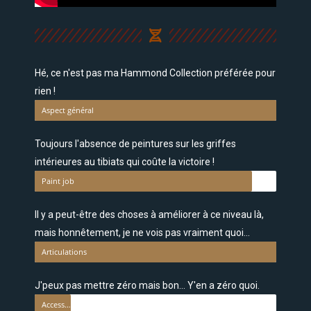
Hé, ce n'est pas ma Hammond Collection préférée pour
rien !
Aspect général
Toujours l'absence de peintures sur les griffes
intérieures au tibiats qui coûte la victoire !
Paint job
Il y a peut-être des choses à améliorer à ce niveau là,
mais honnêtement, je ne vois pas vraiment quoi...
Articulations
J'peux pas mettre zéro mais bon... Y'en a zéro quoi.
Accessoires