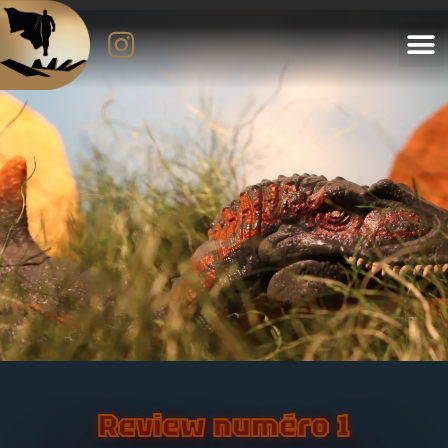
Review numéro 
1