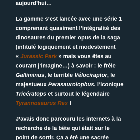
aujourd’hui…
La gamme s’est lancée avec une série 1
comprenant quasiment l’intégralité des
dinosaures du premier opus de la saga
(intitulé logiquement et modestement
«
Jurassic Park
» mais vous êtes au
courant j’imagine…) à savoir : le frêle
Galliminus
, le terrible
Vélociraptor
, le
majestueux
Parasaurolophus
, l’iconique
Tricératops
et surtout le légendaire
Tyrannosaurus Rex
!
J’avais donc parcouru les internets à la
recherche de la bête qui était sur le
point de sortir. Ça a été une sacrée