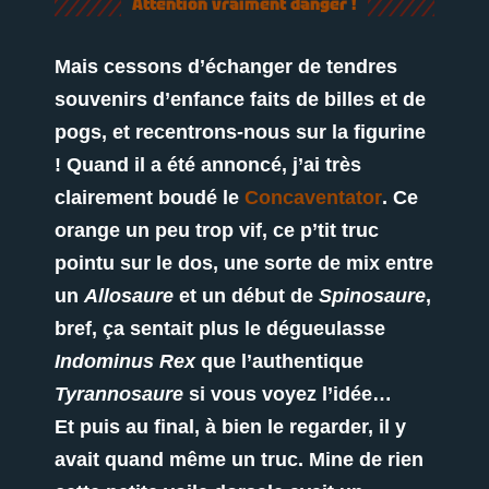
Attention vraiment danger !
Mais cessons d’échanger de tendres
souvenirs d’enfance faits de billes et de
pogs, et recentrons-nous sur la figurine
! Quand il a été annoncé, j’ai très
clairement boudé le
Concaventator
. Ce
orange un peu trop vif, ce p’tit truc
pointu sur le dos, une sorte de mix entre
un
Allosaure
et un début de
Spinosaure
,
bref, ça sentait plus le dégueulasse
Indominus Rex
que l’authentique
Tyrannosaure
si vous voyez l’idée…
Et puis au final, à bien le regarder, il y
avait quand même un truc. Mine de rien