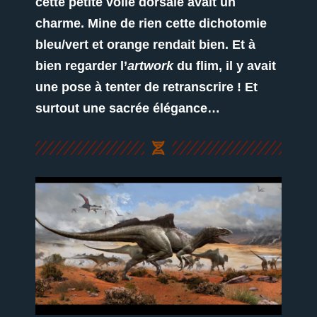
cette petite voile dorsale avait un
charme. Mine de rien cette dichotomie
bleu/vert et orange rendait bien. Et à
bien regarder l’
artwork
du flim, il y avait
une pose à tenter de retranscrire ! Et
surtout une sacrée élégance…