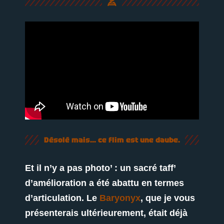
Désolé mais... ce flim est une daube.
Et il n’y a pas photo’ : un sacré taff’
d’amélioration a été abattu en termes
d’articulation. Le
Baryonyx
, que je vous
présenterais ultérieurement, était déjà