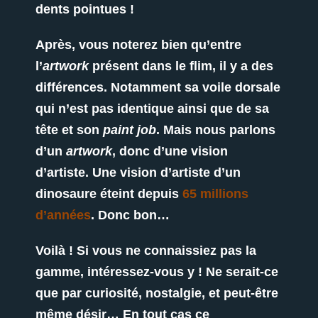
dents pointues !
Après, vous noterez bien qu’entre
l’
artwork
présent dans le flim, il y a des
différences. Notamment sa voile dorsale
qui n’est pas identique ainsi que de sa
tête et son
paint job
.
Mais nous parlons
d’un
artwork
, donc d’une vision
d’artiste. Une vision d’artiste d’un
dinosaure éteint depuis
65 millions
d’années
. Donc bon…
Voilà ! Si vous ne connaissiez pas la
gamme, intéressez-vous y ! Ne serait-ce
que par curiosité, nostalgie, et peut-être
même désir… En tout cas ce